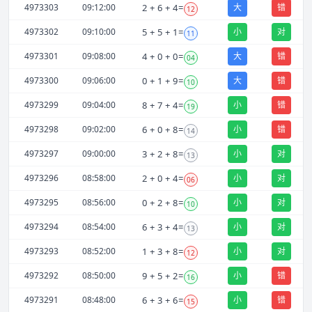
4973303
09:12:00
2
+
6
+
4
=
大
错
12
4973302
09:10:00
5
+
5
+
1
=
小
对
11
4973301
09:08:00
4
+
0
+
0
=
大
错
04
4973300
09:06:00
0
+
1
+
9
=
大
错
10
4973299
09:04:00
8
+
7
+
4
=
小
错
19
4973298
09:02:00
6
+
0
+
8
=
小
错
14
4973297
09:00:00
3
+
2
+
8
=
小
对
13
4973296
08:58:00
2
+
0
+
4
=
小
对
06
4973295
08:56:00
0
+
2
+
8
=
小
对
10
4973294
08:54:00
6
+
3
+
4
=
小
对
13
4973293
08:52:00
1
+
3
+
8
=
小
对
12
4973292
08:50:00
9
+
5
+
2
=
小
错
16
4973291
08:48:00
6
+
3
+
6
=
小
错
15