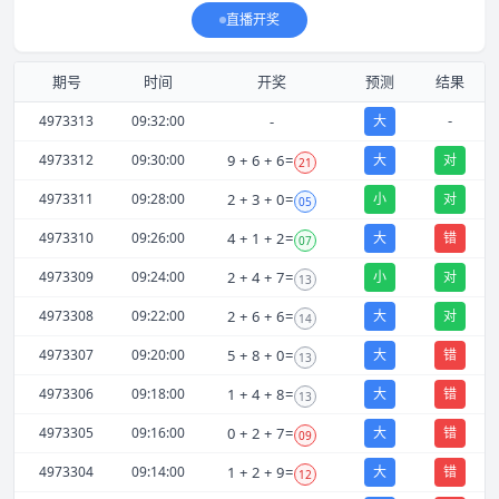
直播开奖
期号
时间
开奖
预测
结果
-
4973313
09:32:00
-
大
4973312
09:30:00
9
+
6
+
6
=
大
对
21
4973311
09:28:00
2
+
3
+
0
=
小
对
05
4973310
09:26:00
4
+
1
+
2
=
大
错
07
4973309
09:24:00
2
+
4
+
7
=
小
对
13
4973308
09:22:00
2
+
6
+
6
=
大
对
14
4973307
09:20:00
5
+
8
+
0
=
大
错
13
4973306
09:18:00
1
+
4
+
8
=
大
错
13
4973305
09:16:00
0
+
2
+
7
=
大
错
09
4973304
09:14:00
1
+
2
+
9
=
大
错
12