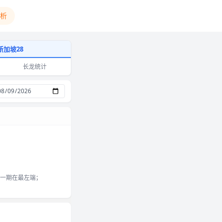
析
新加坡28
长龙统计
一期在最左端；