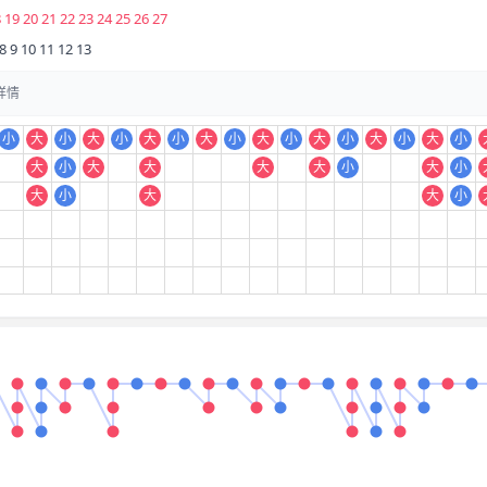
 19 20 21 22 23 24 25 26 27
 8 9 10 11 12 13
详情
小
大
小
大
小
大
小
大
小
大
小
大
小
大
小
大
小
大
小
大
大
大
大
小
大
小
大
小
大
大
小