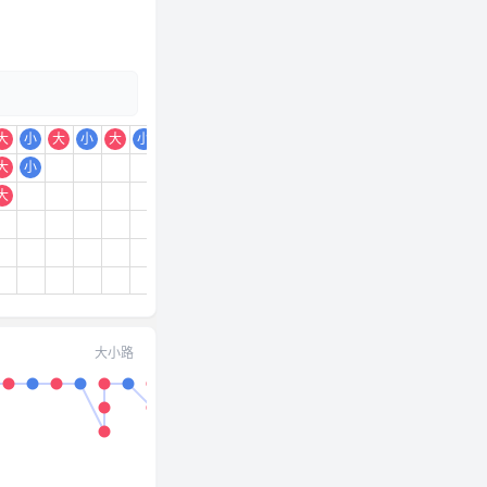
大
小
大
小
大
小
大
小
大
小
大
小
大
小
大
小
大
大
小
大
大
小
大
小
大
小
大
大
大
小
小
大小路