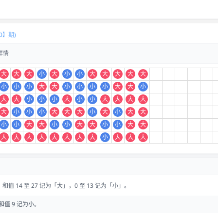
0】期)
详情
大
大
大
小
大
小
小
大
大
大
大
大
小
小
小
大
大
小
小
小
小
大
大
小
大
大
小
小
小
大
小
小
大
大
大
大
大
小
小
小
大
大
大
小
大
小
大
大
小
小
大
大
小
小
大
大
小
小
大
大
大
大
大
大
大
大
大
大
小
大
大
大
值 14 至 27 记为「大」，0 至 13 记为「小」。
和值 9 记为小。