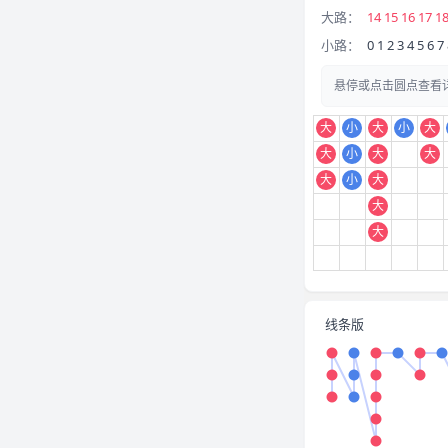
大路：
14 15 16 17 18
小路：
0 1 2 3 4 5 6 7
悬停或点击圆点查看
大
小
大
小
大
大
小
大
大
大
小
大
大
大
线条版