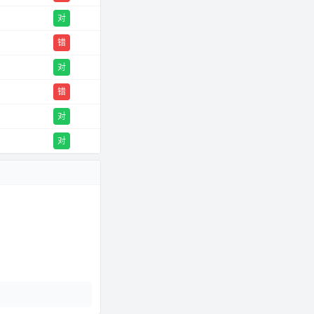
对
错
对
错
对
对