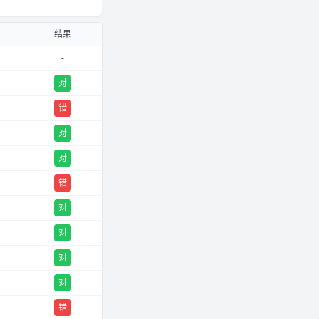
结果
-
对
错
对
对
错
对
对
对
对
错