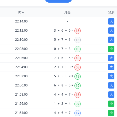
时间
开奖
预测
22:14:00
-
大
22:12:00
3
+
6
+
6
=
大
15
22:10:00
5
+
7
+
1
=
大
13
22:08:00
0
+
7
+
3
=
小
10
22:06:00
7
+
6
+
5
=
大
18
22:04:00
2
+
1
+
0
=
大
03
22:02:00
5
+
5
+
9
=
大
19
22:00:00
6
+
8
+
5
=
大
19
21:58:00
4
+
4
+
7
=
大
15
21:56:00
1
+
2
+
4
=
小
07
21:54:00
4
+
6
+
7
=
小
17