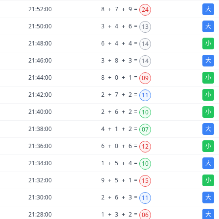
21:52:00
8
+
7
+
9
=
大
24
21:50:00
3
+
4
+
6
=
大
13
21:48:00
6
+
4
+
4
=
小
14
21:46:00
3
+
8
+
3
=
大
14
21:44:00
8
+
0
+
1
=
小
09
21:42:00
2
+
7
+
2
=
小
11
21:40:00
2
+
6
+
2
=
小
10
21:38:00
4
+
1
+
2
=
大
07
21:36:00
6
+
0
+
6
=
小
12
21:34:00
1
+
5
+
4
=
大
10
21:32:00
9
+
5
+
1
=
小
15
21:30:00
2
+
6
+
3
=
大
11
21:28:00
1
+
3
+
2
=
大
06