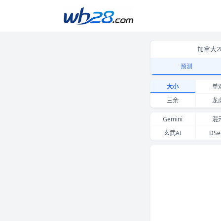
加拿大2
预测
新加坡28大小预测 Ki
大小
单
三余
龙
Gemini
混
玄武AI
DSe