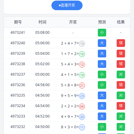
直播开奖
期号
时间
开奖
预测
结果
-
4973241
05:08:00
-
小
4973240
05:06:00
2
+
4
+
7
=
大
错
13
4973239
05:04:00
1
+
7
+
2
=
大
错
10
4973238
05:02:00
5
+
4
+
3
=
大
错
12
4973237
05:00:00
4
+
1
+
5
=
小
对
10
4973236
04:58:00
5
+
8
+
8
=
小
错
21
4973235
04:56:00
9
+
5
+
9
=
大
对
23
4973234
04:54:00
2
+
2
+
2
=
大
错
06
4973233
04:52:00
4
+
9
+
7
=
大
对
20
4973232
04:50:00
8
+
3
+
0
=
小
对
11