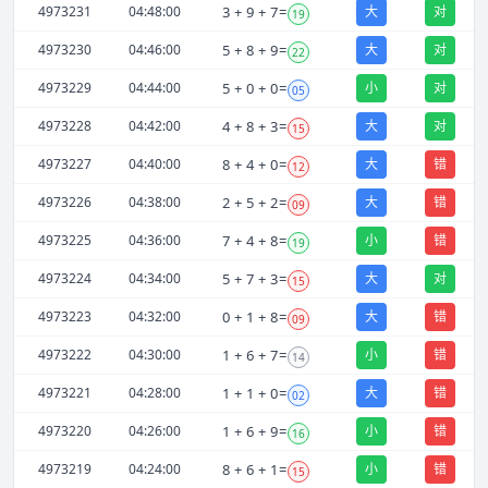
4973231
04:48:00
3
+
9
+
7
=
大
对
19
4973230
04:46:00
5
+
8
+
9
=
大
对
22
4973229
04:44:00
5
+
0
+
0
=
小
对
05
4973228
04:42:00
4
+
8
+
3
=
大
对
15
4973227
04:40:00
8
+
4
+
0
=
大
错
12
4973226
04:38:00
2
+
5
+
2
=
大
错
09
4973225
04:36:00
7
+
4
+
8
=
小
错
19
4973224
04:34:00
5
+
7
+
3
=
大
对
15
4973223
04:32:00
0
+
1
+
8
=
大
错
09
4973222
04:30:00
1
+
6
+
7
=
小
错
14
4973221
04:28:00
1
+
1
+
0
=
大
错
02
4973220
04:26:00
1
+
6
+
9
=
小
错
16
4973219
04:24:00
8
+
6
+
1
=
小
错
15