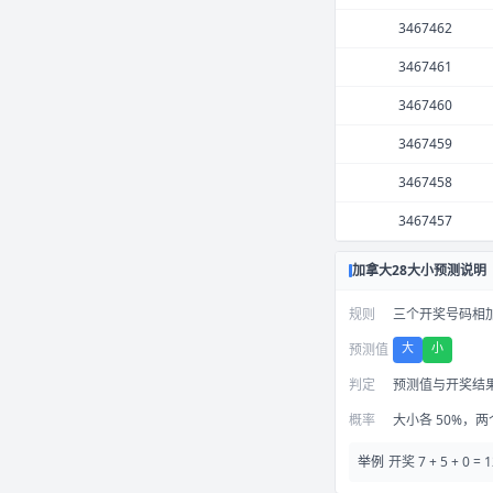
3467462
3467461
3467460
3467459
3467458
3467457
加拿大28大小预测说明
规则
三个开奖号码相加得
大
小
预测值
判定
预测值与开奖结
概率
大小各 50%，
举例
开奖 7 + 5 +