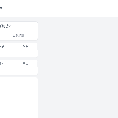
析
新加坡28
长龙统计
五余
四余
混元
星火