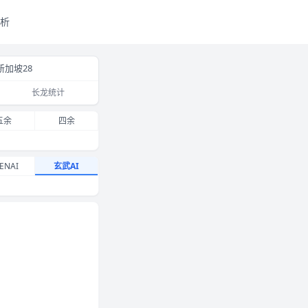
析
新加坡28
长龙统计
五余
四余
ENAI
玄武AI