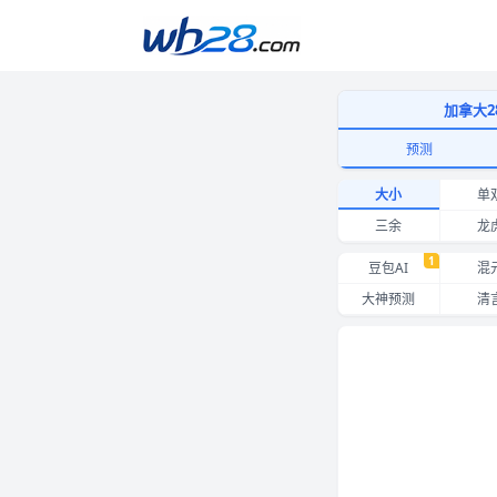
加拿大2
预测
加拿大28大小预测 玄
大小
单
三余
龙
1
豆包AI
混
大神预测
清