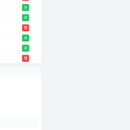
对
对
错
对
对
错