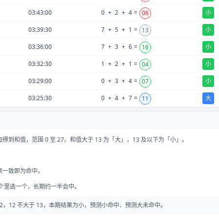
03:43:00
0
+
2
+
4
=
小
06
03:39:30
7
+
5
+
1
=
小
13
03:36:00
7
+
3
+
6
=
小
16
03:32:30
1
+
2
+
1
=
小
04
03:29:00
0
+
3
+
4
=
小
07
03:25:30
0
+
4
+
7
=
大
11
到和值，范围 0 至 27。和值大于 13 为「大」，13 及以下为「小」。
果一致即为命中。
两个里选一个，长期约一半会中。
 0 = 12，12 不大于 13，本期结果为小，预测小命中、预测大未命中。