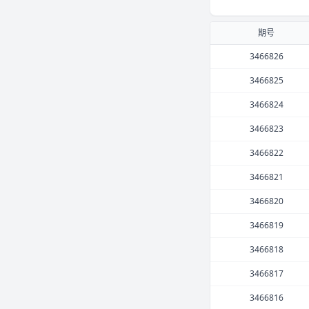
期号
3466826
3466825
3466824
3466823
3466822
3466821
3466820
3466819
3466818
3466817
3466816