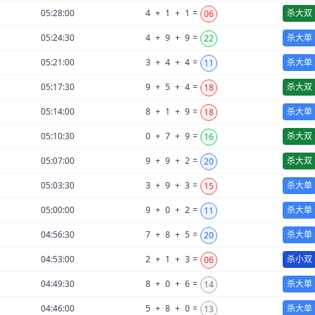
05:28:00
4
+
1
+
1
=
杀大双
06
05:24:30
4
+
9
+
9
=
杀大单
22
05:21:00
3
+
4
+
4
=
杀大单
11
05:17:30
9
+
5
+
4
=
杀大双
18
05:14:00
8
+
1
+
9
=
杀大单
18
05:10:30
0
+
7
+
9
=
杀大双
16
05:07:00
9
+
9
+
2
=
杀大双
20
05:03:30
3
+
9
+
3
=
杀大单
15
05:00:00
9
+
0
+
2
=
杀大单
11
04:56:30
7
+
8
+
5
=
杀大单
20
04:53:00
2
+
1
+
3
=
杀小双
06
04:49:30
8
+
0
+
6
=
杀大单
14
04:46:00
5
+
8
+
0
=
杀大单
13