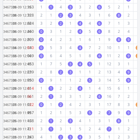
1
6
3
1
4
3
2
5
2
1
5
3467339
08-09 12:35
1
3
6
3
2
8
2
1
4
3
1
6
2
6
3467338
08-09 12:31
2
3
8
6
2
4
3
2
1
4
7
1
3
7
3467337
08-09 12:28
2
4
6
4
6
0
3
1
2
5
8
2
4
8
3467336
08-09 12:24
0
4
6
8
0
9
4
2
3
1
6
1
9
9
3467335
08-09 12:21
0
8
9
0
4
0
5
3
4
7
2
10
1
1
3467334
08-09 12:17
0
4
0
0
6
9
6
4
5
1
8
11
2
3467333
08-09 12:14
0
6
9
0
4
5
3
1
7
5
1
12
3
1
1
3467332
08-09 12:10
3
4
5
2
3
9
2
8
1
1
2
13
4
2
3467331
08-09 12:07
2
3
9
9
5
0
9
1
1
2
3
14
5
3
3467330
08-09 12:03
0
5
9
4
1
4
1
2
2
1
4
15
6
1
4
3467329
08-09 12:00
1
4
6
6
1
2
3
3
1
2
16
7
2
5
3467328
08-09 11:56
1
6
0
2
2
1
4
2
3
1
17
8
3
3467327
08-09 11:53
0
2
0
9
5
7
1
2
1
5
3
2
9
1
3467326
08-09 11:49
5
7
9
1
3
8
2
2
4
1
3
1
1
2
3467325
08-09 11:46
1
3
8
7
1
1
3
3
1
5
2
4
1
2
3
3467324
08-09 11:42
1
7
2
4
3
4
1
3
5
1
2
3
4
3467323
08-09 11:39
2
3
4