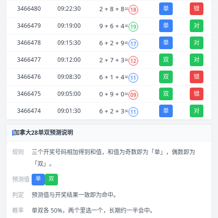
3466480
09:22:30
2
+
8
+
8
=
单
错
18
3466479
09:19:00
9
+
6
+
4
=
单
对
19
3466478
09:15:30
6
+
2
+
9
=
单
对
17
3466477
09:12:00
2
+
7
+
3
=
双
对
12
3466476
09:08:30
6
+
1
+
4
=
双
错
11
3466475
09:05:00
0
+
9
+
0
=
双
错
09
3466474
09:01:30
6
+
2
+
3
=
单
对
11
加拿大28单双预测说明
规则
三个开奖号码相加得到和值，和值为奇数即为「单」，偶数即为
「双」。
单
双
预测值
判定
预测值与开奖结果一致即为命中。
概率
单双各 50%，两个里选一个，长期约一半会中。