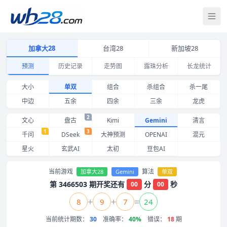
打
加拿大28
台湾28
新加坡28
预测
历史记录
走势图
露珠分析
长龙统计
加拿大28单双预测 Gemini 近期命中记录与准确率
大小
单双
组合
杀组合
杀一尾
中边
五余
四余
三余
龙虎
2
文心
盘古
Kimi
Gemini
清言
1
3
千问
DSeek
大神预测
OPENAI
混元
星火
玄武AI
太初
豆包AI
当前游戏
算法
加拿大28
Gemini
单双
第 3466503 期开奖还有
分
秒
00
00
+
+
=
8
9
7
24
当前统计期数：
30
准确率：
40%
错误：
18
期