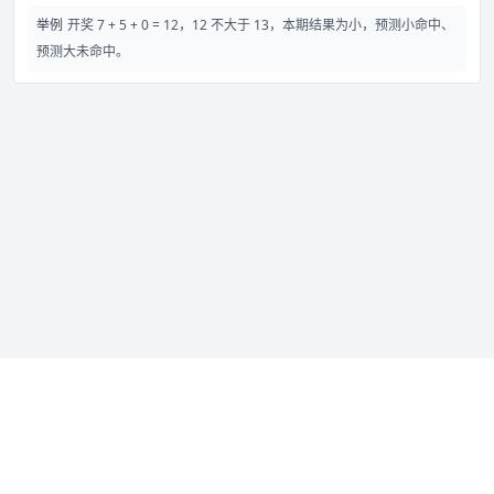
举例
开奖 7 + 5 + 0 = 12，12 不大于 13，本期结果为小，预测小命中、
预测大未命中。