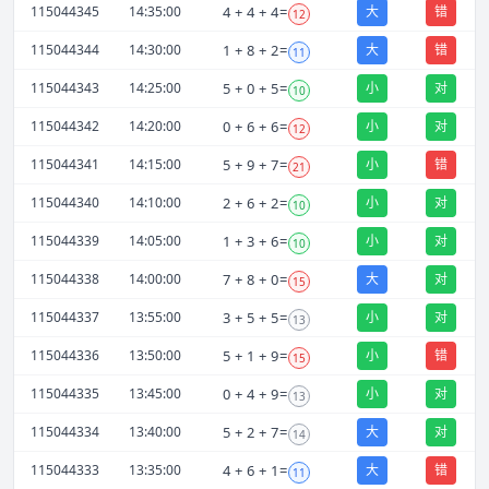
115044345
14:35:00
4
+
4
+
4
=
大
错
12
115044344
14:30:00
1
+
8
+
2
=
大
错
11
115044343
14:25:00
5
+
0
+
5
=
小
对
10
115044342
14:20:00
0
+
6
+
6
=
小
对
12
115044341
14:15:00
5
+
9
+
7
=
小
错
21
115044340
14:10:00
2
+
6
+
2
=
小
对
10
115044339
14:05:00
1
+
3
+
6
=
小
对
10
115044338
14:00:00
7
+
8
+
0
=
大
对
15
115044337
13:55:00
3
+
5
+
5
=
小
对
13
115044336
13:50:00
5
+
1
+
9
=
小
错
15
115044335
13:45:00
0
+
4
+
9
=
小
对
13
115044334
13:40:00
5
+
2
+
7
=
大
对
14
115044333
13:35:00
4
+
6
+
1
=
大
错
11