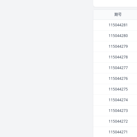
期号
115044281
115044280
115044279
115044278
115044277
115044276
115044275
115044274
115044273
115044272
115044271