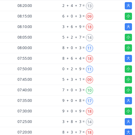
08:20:00
2
+
4
+
7
=
大
13
08:15:00
6
+
0
+
3
=
小
09
08:10:00
3
+
6
+
9
=
大
18
08:05:00
5
+
2
+
7
=
小
14
08:00:00
8
+
0
+
3
=
小
11
07:55:00
8
+
6
+
4
=
大
18
07:50:00
0
+
2
+
9
=
小
11
07:45:00
5
+
3
+
1
=
小
09
07:40:00
7
+
0
+
3
=
小
10
07:35:00
9
+
0
+
8
=
大
17
07:30:00
9
+
0
+
9
=
小
18
07:25:00
3
+
8
+
3
=
大
14
07:20:00
8
+
3
+
7
=
大
18