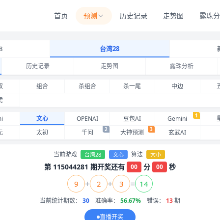
首页
预测
历史记录
走势图
露珠分
8
台湾28
历史记录
走势图
露珠分析
 近期命中记录与准确率
双
组合
杀组合
杀一尾
中边
虎
1
mi
文心
OPENAI
豆包AI
Gemini
2
3
元
太初
千问
大神预测
玄武AI
当前游戏
算法
台湾28
文心
大小
第 115044281 期开奖还有
分
秒
00
00
+
+
=
9
2
3
14
当前统计期数：
30
准确率：
56.67%
错误：
13
期
直播开奖