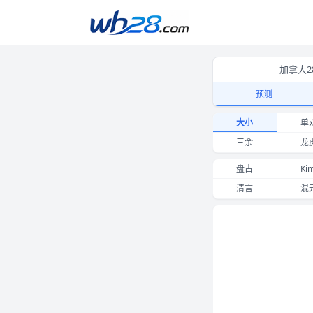
加拿大2
预测
台湾28大小预测 文心
大小
单
三余
龙
盘古
Ki
清言
混