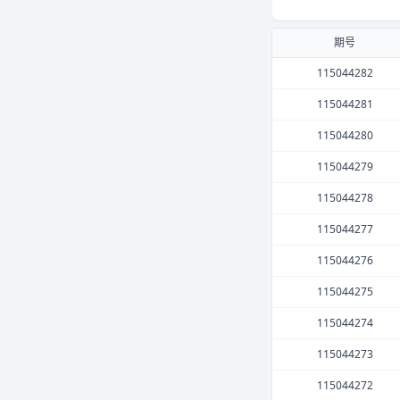
期号
115044282
115044281
115044280
115044279
115044278
115044277
115044276
115044275
115044274
115044273
115044272