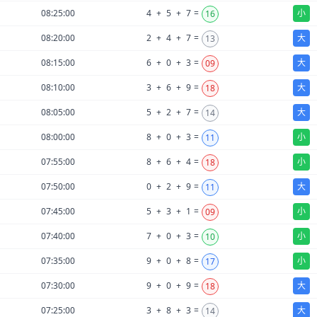
08:25:00
4
+
5
+
7
=
小
16
08:20:00
2
+
4
+
7
=
大
13
08:15:00
6
+
0
+
3
=
大
09
08:10:00
3
+
6
+
9
=
大
18
08:05:00
5
+
2
+
7
=
大
14
08:00:00
8
+
0
+
3
=
小
11
07:55:00
8
+
6
+
4
=
小
18
07:50:00
0
+
2
+
9
=
大
11
07:45:00
5
+
3
+
1
=
小
09
07:40:00
7
+
0
+
3
=
小
10
07:35:00
9
+
0
+
8
=
小
17
07:30:00
9
+
0
+
9
=
大
18
07:25:00
3
+
8
+
3
=
大
14