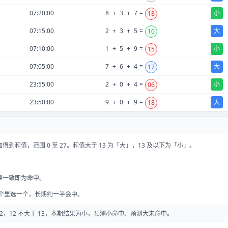
07:20:00
8
+
3
+
7
=
小
18
07:15:00
2
+
3
+
5
=
大
10
07:10:00
1
+
5
+
9
=
小
15
07:05:00
7
+
6
+
4
=
大
17
23:55:00
2
+
0
+
4
=
小
06
23:50:00
9
+
0
+
9
=
大
18
到和值，范围 0 至 27。和值大于 13 为「大」，13 及以下为「小」。
果一致即为命中。
两个里选一个，长期约一半会中。
 0 = 12，12 不大于 13，本期结果为小，预测小命中、预测大未命中。