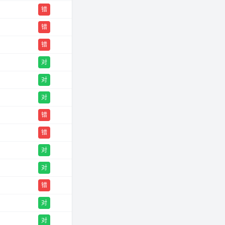
错
错
错
对
对
对
错
错
对
对
错
对
对